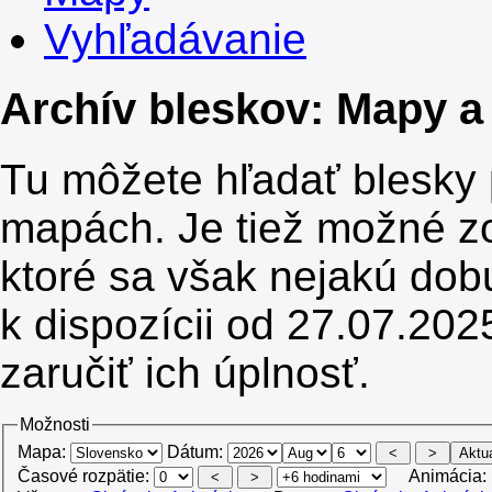
Vyhľadávanie
Archív bleskov: Mapy a
Tu môžete hľadať blesky
mapách. Je tiež možné z
ktoré sa však nejakú dob
k dispozícii od 27.07.20
zaručiť ich úplnosť.
Možnosti
Mapa:
Dátum:
Časové rozpätie:
Animácia: