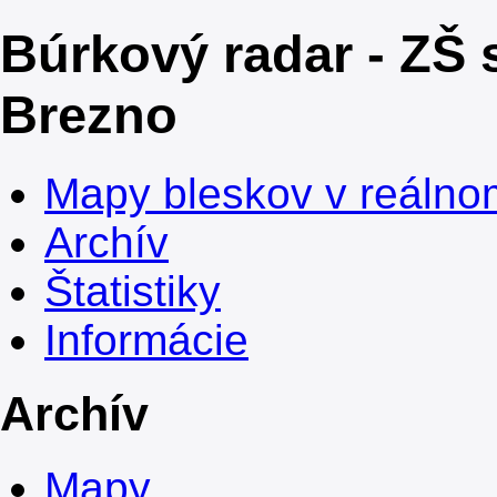
Búrkový radar - ZŠ 
Brezno
Mapy bleskov v reálno
Archív
Štatistiky
Informácie
Archív
Mapy