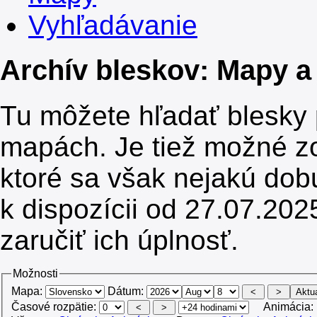
Vyhľadávanie
Archív bleskov: Mapy a
Tu môžete hľadať blesky
mapách. Je tiež možné z
ktoré sa však nejakú dob
k dispozícii od 27.07.20
zaručiť ich úplnosť.
Možnosti
Mapa:
Dátum:
Časové rozpätie:
Animácia: