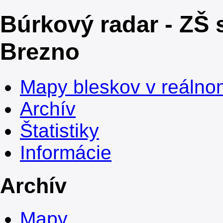
Búrkový radar - ZŠ 
Brezno
Mapy bleskov v reálno
Archív
Štatistiky
Informácie
Archív
Mapy