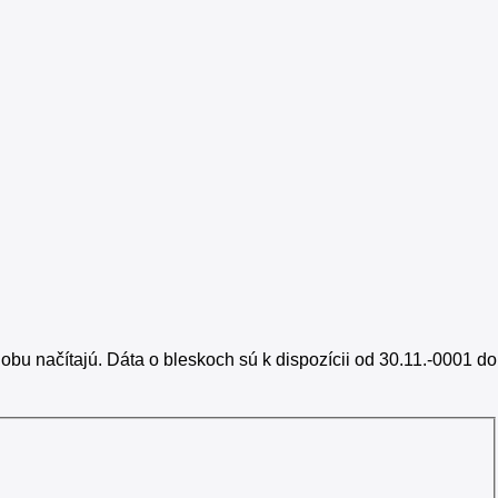
bu načítajú. Dáta o bleskoch sú k dispozícii od 30.11.-0001 do