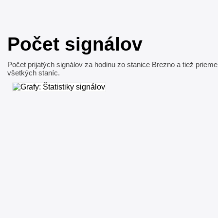
Počet signálov
Počet prijatých signálov za hodinu zo stanice Brezno a tiež priem
všetkých staníc.