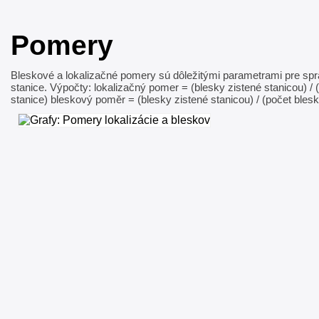
Pomery
Bleskové a lokalizačné pomery sú dôležitými parametrami pre sp
stanice. Výpočty: lokalizačný pomer = (blesky zistené stanicou) / 
stanice) bleskový poměr = (blesky zistené stanicou) / (počet blesko